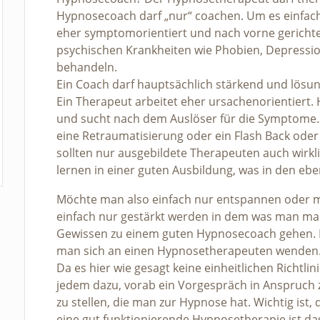
Hypnosecoach darf „nur“ coachen. Um es einfach
eher symptomorientiert und nach vorne gerichtet.
psychischen Krankheiten wie Phobien, Depressi
behandeln.
Ein Coach darf hauptsächlich stärkend und lösun
Ein Therapeut arbeitet eher ursachenorientiert.
und sucht nach dem Auslöser für die Symptome. D
eine Retraumatisierung oder ein Flash Back oder
sollten nur ausgebildete Therapeuten auch wirkli
lernen in einer guten Ausbildung, was in den ebe
Möchte man also einfach nur entspannen oder 
einfach nur gestärkt werden in dem was man ma
Gewissen zu einem guten Hypnosecoach gehen. Li
man sich an einen Hypnosetherapeuten wenden
Da es hier wie gesagt keine einheitlichen Richtlini
jedem dazu, vorab ein Vorgespräch in Anspruch 
zu stellen, die man zur Hypnose hat. Wichtig ist
eine gut funktionierende Hypnosetherapie ist d