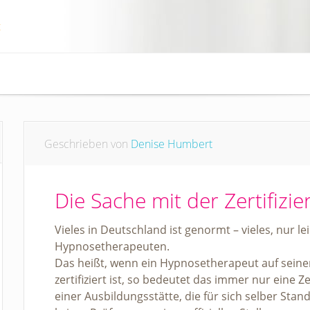
Geschrieben von
Denise Humbert
Die Sache mit der Zertifizi
Vieles in Deutschland ist genormt – vieles, nur l
Hypnosetherapeuten.
Das heißt, wenn ein Hypnosetherapeut auf seiner
zertifiziert ist, so bedeutet das immer nur eine Z
einer Ausbildungsstätte, die für sich selber Stan