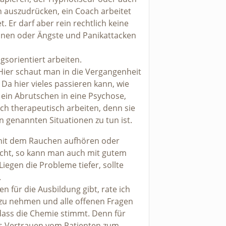
 auszudrücken, ein Coach arbeitet
 Er darf aber rein rechtlich keine
onen oder Ängste und Panikattacken
gsorientiert arbeiten.
 Hier schaut man in die Vergangenheit
a hier vieles passieren kann, wie
 ein Abrutschen in eine Psychose,
ch therapeutisch arbeiten, denn sie
n genannten Situationen zu tun ist.
mit dem Rauchen aufhören oder
cht, so kann man auch mit gutem
egen die Probleme tiefer, sollte
.
en für die Ausbildung gibt, rate ich
zu nehmen und alle offenen Fragen
, dass die Chemie stimmt. Denn für
as Vertrauen vom Patienten zum