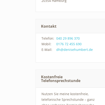
20354 Hamburg
Kontakt
Telefon:
040 29 896 370
Mobil:
0176 72 455 690
E-Mail:
dh@denisehumbert.de
Kostenfreie
Telefonsprechstunde
Nutzen Sie meine kostenfreie,
telefonische Sprechstunde – ganz