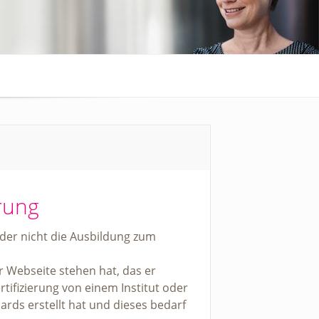
erung
eider nicht die Ausbildung zum
 Webseite stehen hat, das er
ertifizierung von einem Institut oder
dards erstellt hat und dieses bedarf