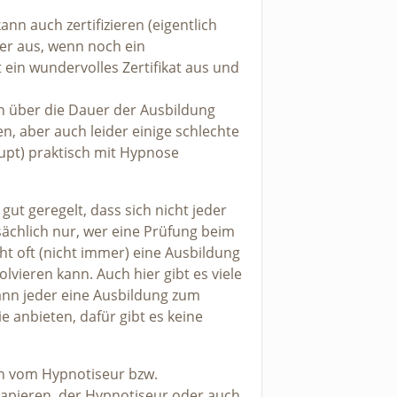
nn auch zertifizieren (eigentlich
ner aus, wenn noch ein
ein wundervolles Zertifikat aus und
ch über die Dauer der Ausbildung
n, aber auch leider einige schlechte
upt) praktisch mit Hypnose
 gut geregelt, dass sich nicht jeder
ächlich nur, wer eine Prüfung beim
t oft (nicht immer) eine Ausbildung
lvieren kann. Auch hier gibt es viele
ann jeder eine Ausbildung zum
e anbieten, dafür gibt es keine
n vom Hypnotiseur bzw.
apieren, der Hypnotiseur oder auch