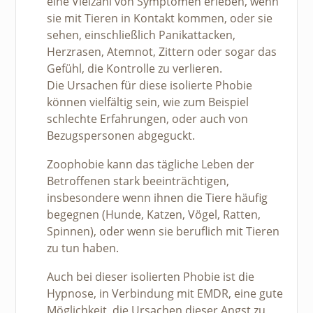
eine Vielzahl von Symptomen erleben, wenn
sie mit Tieren in Kontakt kommen, oder sie
sehen, einschließlich Panikattacken,
Herzrasen, Atemnot, Zittern oder sogar das
Gefühl, die Kontrolle zu verlieren.
Die Ursachen für diese isolierte Phobie
können vielfältig sein, wie zum Beispiel
schlechte Erfahrungen, oder auch von
Bezugspersonen abgeguckt.
Zoophobie kann das tägliche Leben der
Betroffenen stark beeinträchtigen,
insbesondere wenn ihnen die Tiere häufig
begegnen (Hunde, Katzen, Vögel, Ratten,
Spinnen), oder wenn sie beruflich mit Tieren
zu tun haben.
Auch bei dieser isolierten Phobie ist die
Hypnose, in Verbindung mit EMDR, eine gute
Möglichkeit, die Ursachen dieser Angst zu